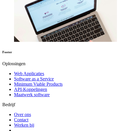
Footer
Oplossingen
Web Applicaties
Software as a Service
Minimum Viable Products
API-Koppelingen
Maatwerk software
Bedrijf
Over ons
Contact
Werken bij