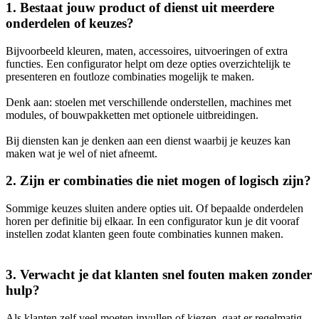
1. Bestaat jouw product of dienst uit meerdere
onderdelen of keuzes?
Bijvoorbeeld kleuren, maten, accessoires, uitvoeringen of extra
functies. Een configurator helpt om deze opties overzichtelijk te
presenteren en foutloze combinaties mogelijk te maken.
Denk aan: stoelen met verschillende onderstellen, machines met
modules, of bouwpakketten met optionele uitbreidingen.
Bij diensten kan je denken aan een dienst waarbij je keuzes kan
maken wat je wel of niet afneemt.
2. Zijn er combinaties die niet mogen of logisch zijn?
Sommige keuzes sluiten andere opties uit. Of bepaalde onderdelen
horen per definitie bij elkaar. In een configurator kun je dit vooraf
instellen zodat klanten geen foute combinaties kunnen maken.
3. Verwacht je dat klanten snel fouten maken zonder
hulp?
Als klanten zelf veel moeten invullen of kiezen, gaat er regelmatig