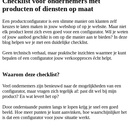
Checklist voor ondernemers met
producten of diensten op maat
Een productconfigurator is een slimme manier om klanten zelf
keuzes te laten maken in jouw webshop of op je website. Maar niet
elk product leent zich even goed voor een configurator. Wil je weten
of jouw aanbod geschikt is om op die manier aan te bieden? In deze
blog helpen we je met een duidelijke checklist.
Geen technisch verhaal, maar praktische inzichten waarmee je kunt
bepalen of een configurator jouw verkoopproces écht helpt.
Waarom deze checklist?
Veel ondernemers zijn benieuwd naar de mogelijkheden van een
configurator, maar vragen zich tegelijk af: past dit wel bij mijn
product? En wat levert het op?
Door onderstaande punten langs te lopen krijg je snel een goed
beeld. Hoe meer punten je kunt aanvinken, hoe waarschijnlijker het
is dat een configurator voor jouw situatie werkt.