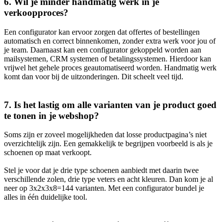
6. Wil je minder handmatig werk in je
verkoopproces?
Een configurator kan ervoor zorgen dat offertes of bestellingen
automatisch en correct binnenkomen, zonder extra werk voor jou of
je team. Daarnaast kan een configurator gekoppeld worden aan
mailsystemen, CRM systemen of betalingssystemen. Hierdoor kan
vrijwel het gehele proces geautomatiseerd worden. Handmatig werk
komt dan voor bij de uitzonderingen. Dit scheelt veel tijd.
7. Is het lastig om alle varianten van je product goed
te tonen in je webshop?
Soms zijn er zoveel mogelijkheden dat losse productpagina’s niet
overzichtelijk zijn. Een gemakkelijk te begrijpen voorbeeld is als je
schoenen op maat verkoopt.
Stel je voor dat je drie type schoenen aanbiedt met daarin twee
verschillende zolen, drie type veters en acht kleuren. Dan kom je al
neer op 3x2x3x8=144 varianten. Met een configurator bundel je
alles in één duidelijke tool.