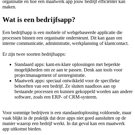
organisatie en hoe een maatwerk app jouw bedrijf efficiënter kan
maken.
Wat is een bedrijfsapp?
Een bedrijfsapp is een mobiele of webgebaseerde applicatie die
processen binnen een organisatie ondersteunt. Dit kan gaan om
interne communicatie, administratie, werkplanning of klantcontact.
Er zijn twee soorten bedrijfsapps:
Standaard apps: kant-en-klare oplossingen met beperkte
mogelijkheden om ze aan te passen. Denk aan tools voor
projectmanagement of urenregistratie.
Maatwerk apps: speciaal ontwikkeld voor de specifieke
behoeften van een bedrijf. Ze sluiten naadloos aan op
bestaande processen en kunnen gekoppeld worden aan andere
software, zoals een ERP- of CRM-systeem.
Voor sommige bedrijven is een standaardoplossing voldoende, maar
vaak blijkt in de praktijk dat deze apps niet goed aansluiten op de
manier waarop een bedrijf werkt. In dat geval kan een maatwerk
app uitkomst bieden.