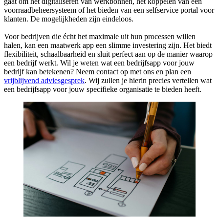
gaat om het digitaliseren van werkbonnen, het koppelen van een
voorraadbeheersysteem of het bieden van een selfservice portal voor
klanten. De mogelijkheden zijn eindeloos.
Voor bedrijven die écht het maximale uit hun processen willen
halen, kan een maatwerk app een slimme investering zijn. Het biedt
flexibiliteit, schaalbaarheid en sluit perfect aan op de manier waarop
een bedrijf werkt. Wil je weten wat een bedrijfsapp voor jouw
bedrijf kan betekenen? Neem contact op met ons en plan een
vrijblijvend adviesgesprek
. Wij zullen je hierin precies vertellen wat
een bedrijfsapp voor jouw specifieke organisatie te bieden heeft.