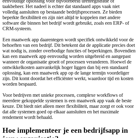
eenvoudige oplossing voor bijvoorbeeld urenregistratie of
taakbeheer. Het nadeel is echter dat standaard apps vaak niet
volledig aansluiten op bestaande bedrijfsprocessen. Ze bieden
beperkte flexibiliteit en zijn niet altijd te koppelen met andere
software die binnen het bedrijf wordt gebruikt, zoals een ERP- of
CRM-systeem.
Een maatwerk app daarentegen wordt specifiek ontwikkeld voor de
behoeften van een bedrijf. Dit betekent dat de applicatie precies doet
wat nodig is, zonder overbodige functies of beperkingen. Bovendien
kan een maatwerk app eenvoudig worden uitgebreid en aangepast
wanneer de organisatie groeit of processen veranderen. Hoewel de
ontwikkelkosten aanvankelijk hoger liggen dan bij een standaard
oplossing, kan een maatwerk app op de lange termijn voordeliger
zijn. Dit komt doordat het efficiënter werkt, waardoor tijd en kosten
worden bespaard.
Voor bedrijven met unieke processen, complexe workflows of
meerdere gekoppelde systemen is een maatwerk app vaak de beste
keuze. Dit biedt niet alleen meer flexibiliteit, maar zorgt er ook voor
dat alle systemen goed op elkaar aansluiten en het maximale
rendement wordt behaald.
Hoe implementeer je een bedrijfsapp in