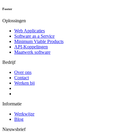
Footer
Oplossingen
Web Applicaties
Software as a Service
Minimum Viable Products
API-Koppelingen
Maatwerk software
Bedrijf
Over ons
Contact
Werken bij
Informatie
Werkwijze
Blog
Nieuwsbrief