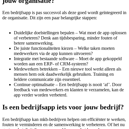
jouw organisatie?
Een bedrijfsapp is pas succesvol als deze goed wordt geïntegreerd in
de organisatie. Dit zijn een paar belangrijke stappen:
Duidelijke doelstellingen bepalen – Wat moet de app oplossen
of verbeteren? Denk aan tijdsbesparing, minder fouten of
betere samenwerking.
De juiste functionaliteiten kiezen – Welke taken moeten
medewerkers via de app kunnen uitvoeren?
Integratie met bestaande software – Moet de app gekoppeld
worden aan een ERP- of CRM-systeem?
Medewerkers betrekken – Een nieuwe tool werkt alleen als
mensen hem ook daadwerkelijk gebruiken. Training en
heldere communicatie zijn essentieel.
Continue optimalisatie – Een bedrijfsapp is nooit ‘af’. Door
feedback van medewerkers en klanten te verzamelen, kan de
app verder worden verbeterd.
Is een bedrijfsapp iets voor jouw bedrijf?
Een bedrijfsapp kan mkb-bedrijven helpen om efficiënter te werken,
fouten te verminderen en de samenwerking te verbeteren. Of het nu