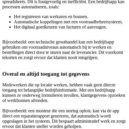
spreadsheets. Dit is foutgevoelig en inefficiënt. Een bedrijfsapp kan
processen automatiseren, zoals:
Het registreren van werkuren en bonnen.
Automatische koppelingen met een voorraadbeheersysteem.
Het digitaal goedkeuren van facturen of aanvragen.
Bijvoorbeeld: een technische groothandel kan een bedrijfsapp
gebruiken om voorraadniveaus automatisch bij te werken en
bestellingen direct door te sturen naar de leverancier. Dit voorkomt
tekorten en zorgt ervoor dat klanten nooit misgrijpen.
Overal en altijd toegang tot gegevens
Medewerkers die op locatie werken, hebben vaak geen directe
toegang tot belangrijke bedrijfsinformatie. Met een bedrijfsapp
kunnen ze onderweg formulieren invullen, klantgegevens opzoeken
of werkbonnen afronden.
Bijvoorbeeld: een monteur die een storing oplost, kan via de app
direct een reparatierapport genereren, dat automatisch wordt
opgeslagen in het systeem. Dit bespaart administratief werk en zorgt
ervoor dat klanten sneller worden geholpen.