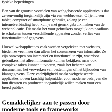
fysieke beperkingen.
Een van de grootste voordelen van webgebaseerde applicaties is dat
ze eenvoudig toegankelijk zijn via een webbrowser. Of je nu een
tablet, computer of smartphone gebruikt, zolang je een
internetverbinding hebt, kun je met gemak gebruik maken van de
webapplicatie. Dit maakt het voor gebruikers mogelijk om naadloos
te schakelen tussen verschillende apparaten zonder verlies van
functionaliteit of gegevens.
Hoewel webapplicaties vaak worden vergeleken met websites,
bieden ze veel meer dan alleen het consumeren van informatie. Ze
zijn ontworpen om interactief en functioneel te zijn, waardoor
gebruikers niet alleen informatie kunnen bekijken, maar ook
complexe taken kunnen uitvoeren, zoals het beheren van
documenten, het verwerken van bestellingen of het bijhouden van
klantgegevens. Deze veelzijdigheid maakt webgebaseerde
applicaties tot een krachtig hulpmiddel voor moderne bedrijven die
hun diensten en producten toegankelijk willen maken voor een
breed publiek.
Gemakkelijker aan te passen door
moderne tools en frameworks