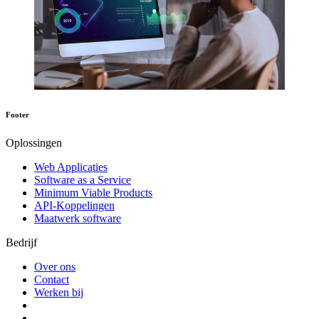
Footer
Oplossingen
Web Applicaties
Software as a Service
Minimum Viable Products
API-Koppelingen
Maatwerk software
Bedrijf
Over ons
Contact
Werken bij