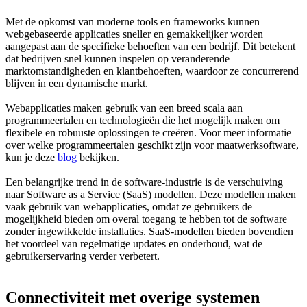
Met de opkomst van moderne tools en frameworks kunnen
webgebaseerde applicaties sneller en gemakkelijker worden
aangepast aan de specifieke behoeften van een bedrijf. Dit betekent
dat bedrijven snel kunnen inspelen op veranderende
marktomstandigheden en klantbehoeften, waardoor ze concurrerend
blijven in een dynamische markt.
Webapplicaties maken gebruik van een breed scala aan
programmeertalen en technologieën die het mogelijk maken om
flexibele en robuuste oplossingen te creëren. Voor meer informatie
over welke programmeertalen geschikt zijn voor maatwerksoftware,
kun je deze
blog
bekijken.
Een belangrijke trend in de software-industrie is de verschuiving
naar Software as a Service (SaaS) modellen. Deze modellen maken
vaak gebruik van webapplicaties, omdat ze gebruikers de
mogelijkheid bieden om overal toegang te hebben tot de software
zonder ingewikkelde installaties. SaaS-modellen bieden bovendien
het voordeel van regelmatige updates en onderhoud, wat de
gebruikerservaring verder verbetert.
Connectiviteit met overige systemen