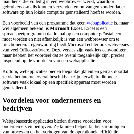
maildienst die volledig in een webbrowser werkt, waardoor
gebruikers e-mails kunnen verzenden en ontvangen zonder dat er
software op hun lokale computer geïnstalleerd hoeft te worden.
Een voorbeeld van een programma dat geen
webapplicatie
is, maar
wel algemeen bekend, is
Microsoft Excel
. Excel is een
spreadsheetprogramma dat lokaal op een computer geïnstalleerd
moet worden en niet afhankelijk is van een webbrowser om te
functioneren. Tegenwoordig biedt Microsoft echter ook webversies
van veel Office-software. Deze versies zijn vaak iets eenvoudiger,
maar hebben het voordeel dat ze overal toegankelijk zijn, precies
inspelend op de voordelen van een webapplicatie.
Kortom, webapplicaties bieden toegankelijkheid en gemak doordat
ze via het internet overal beschikbaar zijn, terwijl traditionele
software vaak lokaal op een specifiek apparaat moet worden
geïnstalleerd.
Voordelen voor ondernemers en
bedrijven
Webgebaseerde applicaties bieden diverse voordelen voor
ondernemers en bedrijven. Ze kunnen helpen bij het stroomlijnen
van processen en het verhogen van de operationele efficiëntie.