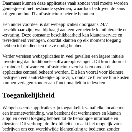
Daarnaast kunnen deze applicaties vaak zonder veel moeite worden
geïntegreerd met bestaande systemen, waardoor bedrijven de kans
krijgen om hun IT-infrastructuur beter te benutten.
Een ander voordeel is dat webapplicaties doorgaans 24/7
beschikbaar zijn, wat bijdraagt aan een verbeterde klantinteractie en
-ervaring. Deze constante beschikbaarheid kan klantenservice en
tevredenheid verhogen, doordat klanten op elk moment toegang
hebben tot de diensten die ze nodig hebben.
Verder vereisen webapplicaties in veel gevallen een lagere initiële
investering dan traditionele softwareoplossingen. Dit komt doordat
er minder hardware en infrastructuur vereist is en omdat de
applicaties centraal beheerd worden. Dit kan vooral voor kleinere
bedrijven een aantrekkelijke optie zijn, omdat ze hiermee hun kosten
kunnen verlagen zonder aan functionaliteit in te leveren.
Toegankelijkheid
Webgebaseerde applicaties zijn toegankelijk vanaf elke locatie met
een internetverbinding, wat betekent dat werknemers en klanten
altijd en overal toegang hebben tot de benodigde informatie en
diensten. Dit verhoogt de flexibiliteit en maakt het mogelijk voor
bedrijven om een wereldwijde klantenkring te bedienen zonder