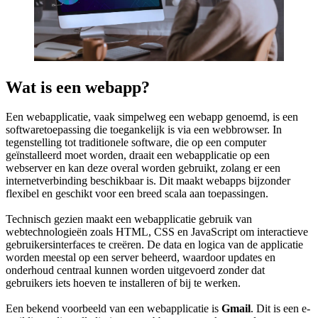
Wat is een webapp?
Een webapplicatie, vaak simpelweg een webapp genoemd, is een
softwaretoepassing die toegankelijk is via een webbrowser. In
tegenstelling tot traditionele software, die op een computer
geïnstalleerd moet worden, draait een webapplicatie op een
webserver en kan deze overal worden gebruikt, zolang er een
internetverbinding beschikbaar is. Dit maakt webapps bijzonder
flexibel en geschikt voor een breed scala aan toepassingen.
Technisch gezien maakt een webapplicatie gebruik van
webtechnologieën zoals HTML, CSS en JavaScript om interactieve
gebruikersinterfaces te creëren. De data en logica van de applicatie
worden meestal op een server beheerd, waardoor updates en
onderhoud centraal kunnen worden uitgevoerd zonder dat
gebruikers iets hoeven te installeren of bij te werken.
Een bekend voorbeeld van een webapplicatie is
Gmail
. Dit is een e-