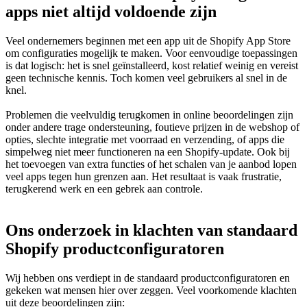
apps niet altijd voldoende zijn
Veel ondernemers beginnen met een app uit de Shopify App Store
om configuraties mogelijk te maken. Voor eenvoudige toepassingen
is dat logisch: het is snel geïnstalleerd, kost relatief weinig en vereist
geen technische kennis. Toch komen veel gebruikers al snel in de
knel.
Problemen die veelvuldig terugkomen in online beoordelingen zijn
onder andere trage ondersteuning, foutieve prijzen in de webshop of
opties, slechte integratie met voorraad en verzending, of apps die
simpelweg niet meer functioneren na een Shopify-update. Ook bij
het toevoegen van extra functies of het schalen van je aanbod lopen
veel apps tegen hun grenzen aan. Het resultaat is vaak frustratie,
terugkerend werk en een gebrek aan controle.
Ons onderzoek in klachten van standaard
Shopify productconfiguratoren
Wij hebben ons verdiept in de standaard productconfiguratoren en
gekeken wat mensen hier over zeggen. Veel voorkomende klachten
uit deze beoordelingen zijn: