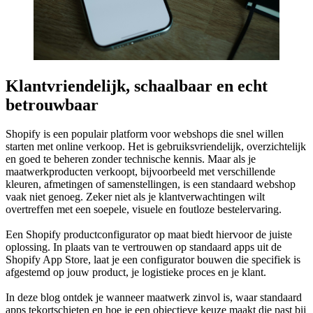
Klantvriendelijk, schaalbaar en echt
betrouwbaar
Shopify is een populair platform voor webshops die snel willen
starten met online verkoop. Het is gebruiksvriendelijk, overzichtelijk
en goed te beheren zonder technische kennis. Maar als je
maatwerkproducten verkoopt, bijvoorbeeld met verschillende
kleuren, afmetingen of samenstellingen, is een standaard webshop
vaak niet genoeg. Zeker niet als je klantverwachtingen wilt
overtreffen met een soepele, visuele en foutloze bestelervaring.
Een Shopify productconfigurator op maat biedt hiervoor de juiste
oplossing. In plaats van te vertrouwen op standaard apps uit de
Shopify App Store, laat je een configurator bouwen die specifiek is
afgestemd op jouw product, je logistieke proces en je klant.
In deze blog ontdek je wanneer maatwerk zinvol is, waar standaard
apps tekortschieten en hoe je een objectieve keuze maakt die past bij