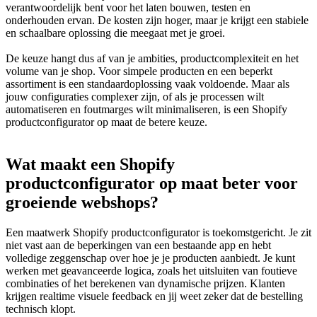
verantwoordelijk bent voor het laten bouwen, testen en
onderhouden ervan. De kosten zijn hoger, maar je krijgt een stabiele
en schaalbare oplossing die meegaat met je groei.
De keuze hangt dus af van je ambities, productcomplexiteit en het
volume van je shop. Voor simpele producten en een beperkt
assortiment is een standaardoplossing vaak voldoende. Maar als
jouw configuraties complexer zijn, of als je processen wilt
automatiseren en foutmarges wilt minimaliseren, is een Shopify
productconfigurator op maat de betere keuze.
Wat maakt een Shopify
productconfigurator op maat beter voor
groeiende webshops?
Een maatwerk Shopify productconfigurator is toekomstgericht. Je zit
niet vast aan de beperkingen van een bestaande app en hebt
volledige zeggenschap over hoe je je producten aanbiedt. Je kunt
werken met geavanceerde logica, zoals het uitsluiten van foutieve
combinaties of het berekenen van dynamische prijzen. Klanten
krijgen realtime visuele feedback en jij weet zeker dat de bestelling
technisch klopt.