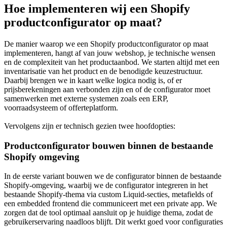
Hoe implementeren wij een Shopify
productconfigurator op maat?
De manier waarop we een Shopify productconfigurator op maat
implementeren, hangt af van jouw webshop, je technische wensen
en de complexiteit van het productaanbod. We starten altijd met een
inventarisatie van het product en de benodigde keuzestructuur.
Daarbij brengen we in kaart welke logica nodig is, of er
prijsberekeningen aan verbonden zijn en of de configurator moet
samenwerken met externe systemen zoals een ERP,
voorraadsysteem of offerteplatform.
Vervolgens zijn er technisch gezien twee hoofdopties:
Productconfigurator bouwen binnen de bestaande
Shopify omgeving
In de eerste variant bouwen we de configurator binnen de bestaande
Shopify-omgeving, waarbij we de configurator integreren in het
bestaande Shopify-thema via custom Liquid-secties, metafields of
een embedded frontend die communiceert met een private app. We
zorgen dat de tool optimaal aansluit op je huidige thema, zodat de
gebruikerservaring naadloos blijft. Dit werkt goed voor configuraties