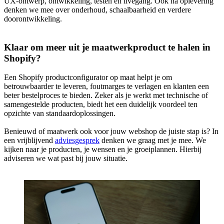
UX-ontwerp, ontwikkeling, testen en livegang. Ook na oplevering
denken we mee over onderhoud, schaalbaarheid en verdere
doorontwikkeling.
Klaar om meer uit je maatwerkproduct te halen in
Shopify?
Een Shopify productconfigurator op maat helpt je om
betrouwbaarder te leveren, foutmarges te verlagen en klanten een
beter bestelproces te bieden. Zeker als je werkt met technische of
samengestelde producten, biedt het een duidelijk voordeel ten
opzichte van standaardoplossingen.
Benieuwd of maatwerk ook voor jouw webshop de juiste stap is? In
een vrijblijvend
adviesgesprek
denken we graag met je mee. We
kijken naar je producten, je wensen en je groeiplannen. Hierbij
adviseren we wat past bij jouw situatie.