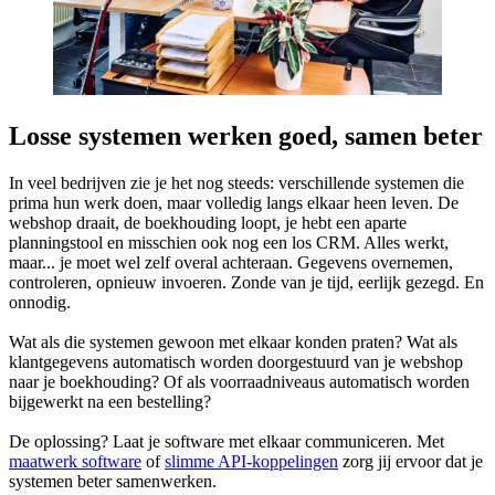
Losse systemen werken goed, samen beter
In veel bedrijven zie je het nog steeds: verschillende systemen die
prima hun werk doen, maar volledig langs elkaar heen leven. De
webshop draait, de boekhouding loopt, je hebt een aparte
planningstool en misschien ook nog een los CRM. Alles werkt,
maar... je moet wel zelf overal achteraan. Gegevens overnemen,
controleren, opnieuw invoeren. Zonde van je tijd, eerlijk gezegd. En
onnodig.
Wat als die systemen gewoon met elkaar konden praten? Wat als
klantgegevens automatisch worden doorgestuurd van je webshop
naar je boekhouding? Of als voorraadniveaus automatisch worden
bijgewerkt na een bestelling?
De oplossing? Laat je software met elkaar communiceren. Met
maatwerk software
of
slimme API-koppelingen
zorg jij ervoor dat je
systemen beter samenwerken.