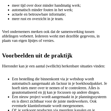
meer tijd over door minder handmatig werk;
automatisch minder fouten in het werk;
actuele en betrouwbare informatie;
meer rust en overzicht in je team.
Veel ondernemers merken ook dat de samenwerking tussen
afdelingen verbetert. Iedereen werkt met dezelfde gegevens, in
plaats van eigen lijstjes of versies.
Voorbeelden uit de praktijk
Hieronder kan je een aantal (wellicht) herkenbare situaties vinden:
Een bestelling die binnenkomt via je webshop wordt
automatisch aangemaakt als factuur in je boekhoudpakket. Je
hoeft niets meer over te nemen of te controleren. Alles is
geautomatiseerd en jij kan je focussen op andere dingen.
Een nieuw project wordt aangemaakt in je planningssysteem
en is direct zichtbaar voor de juiste medewerkers. Ook
eventuele klantinformatie wordt meegenomen.
Of: je verkoopt producten via meerdere kanalen en je