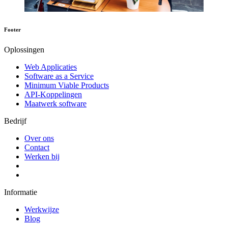
Footer
Oplossingen
Web Applicaties
Software as a Service
Minimum Viable Products
API-Koppelingen
Maatwerk software
Bedrijf
Over ons
Contact
Werken bij
Informatie
Werkwijze
Blog