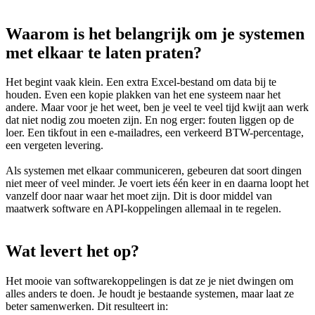
Waarom is het belangrijk om je systemen
met elkaar te laten praten?
Het begint vaak klein. Een extra Excel-bestand om data bij te
houden. Even een kopie plakken van het ene systeem naar het
andere. Maar voor je het weet, ben je veel te veel tijd kwijt aan werk
dat niet nodig zou moeten zijn. En nog erger: fouten liggen op de
loer. Een tikfout in een e-mailadres, een verkeerd BTW-percentage,
een vergeten levering.
Als systemen met elkaar communiceren, gebeuren dat soort dingen
niet meer of veel minder. Je voert iets één keer in en daarna loopt het
vanzelf door naar waar het moet zijn. Dit is door middel van
maatwerk software en API-koppelingen allemaal in te regelen.
Wat levert het op?
Het mooie van softwarekoppelingen is dat ze je niet dwingen om
alles anders te doen. Je houdt je bestaande systemen, maar laat ze
beter samenwerken. Dit resulteert in: