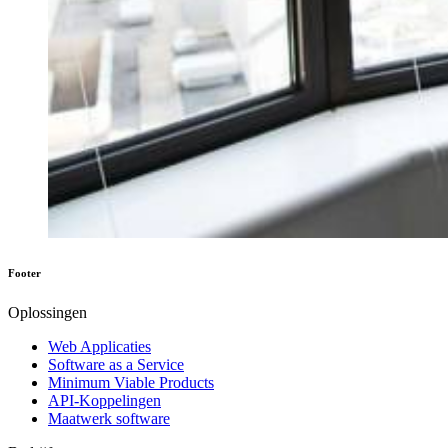
Footer
Oplossingen
Web Applicaties
Software as a Service
Minimum Viable Products
API-Koppelingen
Maatwerk software