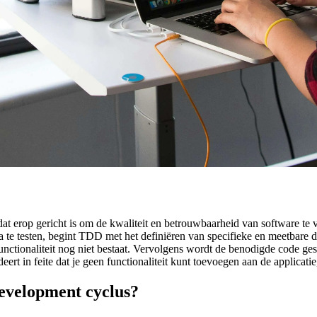
 erop gericht is om de kwaliteit en betrouwbaarheid van software te ve
rna te testen, begint TDD met het definiëren van specifieke en meetbare
unctionaliteit nog niet bestaat. Vervolgens wordt de benodigde code ge
ert in feite dat je geen functionaliteit kunt toevoegen aan de applicatie
development cyclus?