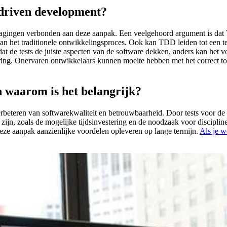
t driven development?
agingen verbonden aan deze aanpak. Een veelgehoord argument is dat TDD
dan het traditionele ontwikkelingsproces. Ook kan TDD leiden tot een te
dat de tests de juiste aspecten van de software dekken, anders kan het 
ring. Onervaren ontwikkelaars kunnen moeite hebben met het correct to
n waarom is het belangrijk?
rbeteren van softwarekwaliteit en betrouwbaarheid. Door tests voor de 
ijn, zoals de mogelijke tijdsinvestering en de noodzaak voor discipli
deze aanpak aanzienlijke voordelen opleveren op lange termijn.
Als je w