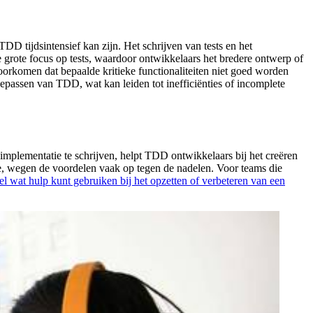
 tijdsintensief kan zijn. Het schrijven van tests en het
 grote focus op tests, waardoor ontwikkelaars het bredere ontwerp of
voorkomen dat bepaalde kritieke functionaliteiten niet goed worden
epassen van TDD, wat kan leiden tot inefficiënties of incomplete
implementatie te schrijven, helpt TDD ontwikkelaars bij het creëren
ne, wegen de voordelen vaak op tegen de nadelen. Voor teams die
el wat hulp kunt gebruiken bij het opzetten of verbeteren van een