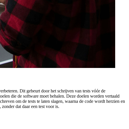
rbeteren. Dit gebeurt door het schrijven van tests vóór de
 doelen die de software moet behalen. Deze doelen worden vertaald
schreven om de tests te laten slagen, waarna de code wordt herzien en
, zonder dat daar een test voor is.