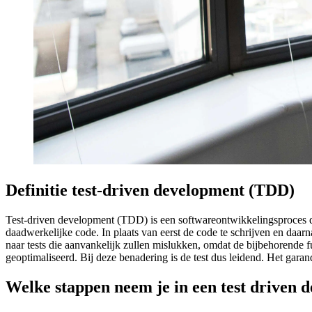
Definitie test-driven development (TDD)
Test-driven development (TDD) is een softwareontwikkelingsproces dat
daadwerkelijke code. In plaats van eerst de code te schrijven en daa
naar tests die aanvankelijk zullen mislukken, omdat de bijbehorende f
geoptimaliseerd. Bij deze benadering is de test dus leidend. Het garande
Welke stappen neem je in een test driven 