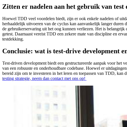
Zitten er nadelen aan het gebruik van tes
Hoewel TDD veel voordelen biedt, zijn er ook enkele nadelen of uitd
herhaaldelijk uitvoeren van de cyclus kan aanvankelijk langer duren 
de gebruikerservaring uit het oog kunnen verliezen. Het is belangrijk 
getest. Daarnaast vereist TDD een zekere mate van discipline en erva
testdekking.
Conclusie: wat is test-drive development e
Test-driven development biedt een gestructureerde aanpak voor het ve
van een robuuste en onderhoudbare codebase. Hoewel er uitdagingen z
bereid zijn om te investeren in het leren en toepassen van TDD, kan 
testing strategie, neem dan contact met ons op!