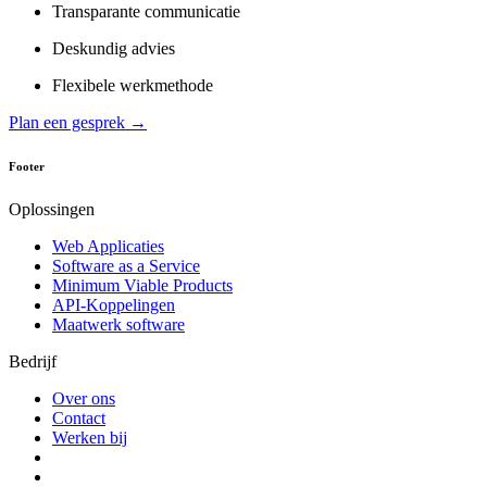
Transparante communicatie
Deskundig advies
Flexibele werkmethode
Plan een gesprek →
Footer
Oplossingen
Web Applicaties
Software as a Service
Minimum Viable Products
API-Koppelingen
Maatwerk software
Bedrijf
Over ons
Contact
Werken bij