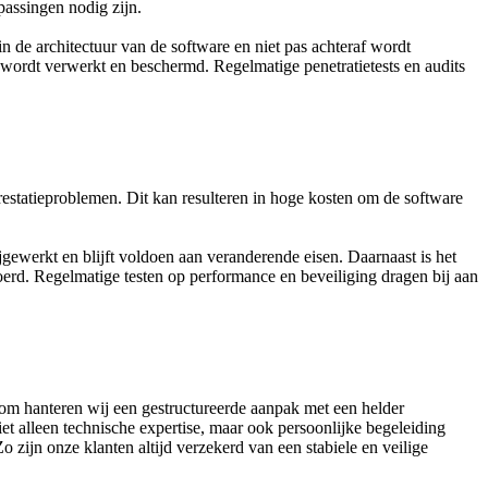
passingen nodig zijn.
in de architectuur van de software en niet pas achteraf wordt
wordt verwerkt en beschermd. Regelmatige penetratietests en audits
restatieproblemen. Dit kan resulteren in hoge kosten om de software
jgewerkt en blijft voldoen aan veranderende eisen. Daarnaast is het
d. Regelmatige testen op performance en beveiliging dragen bij aan
rom hanteren wij een gestructureerde aanpak met een helder
t alleen technische expertise, maar ook persoonlijke begeleiding
zijn onze klanten altijd verzekerd van een stabiele en veilige