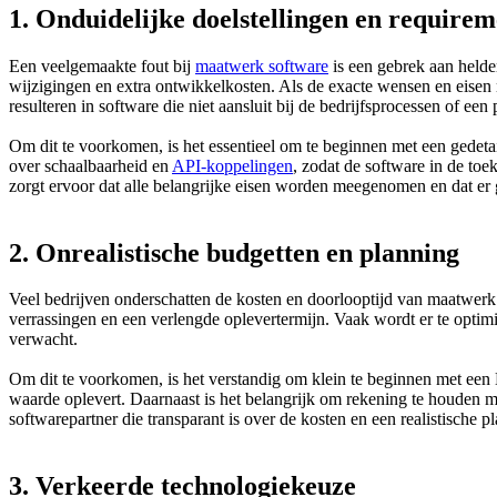
1. Onduidelijke doelstellingen en requirem
Een veelgemaakte fout bij
maatwerk software
is een gebrek aan helde
wijzigingen en extra ontwikkelkosten. Als de exacte wensen en eisen n
resulteren in software die niet aansluit bij de bedrijfsprocessen of een
Om dit te voorkomen, is het essentieel om te beginnen met een gedetai
over schaalbaarheid en
API-koppelingen
, zodat de software in de toe
zorgt ervoor dat alle belangrijke eisen worden meegenomen en dat er 
2. Onrealistische budgetten en planning
Veel bedrijven onderschatten de kosten en doorlooptijd van maatwerk 
verrassingen en een verlengde oplevertermijn. Vaak wordt er te optim
verwacht.
Om dit te voorkomen, is het verstandig om klein te beginnen met een 
waarde oplevert. Daarnaast is het belangrijk om rekening te houden m
softwarepartner die transparant is over de kosten en een realistische 
3. Verkeerde technologiekeuze