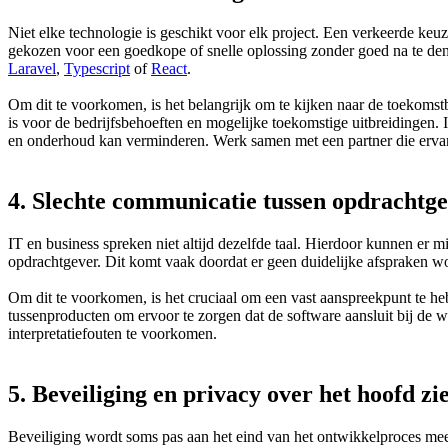
Niet elke technologie is geschikt voor elk project. Een verkeerde keuz
gekozen voor een goedkope of snelle oplossing zonder goed na te denk
Laravel
,
Typescript
of
React
.
Om dit te voorkomen, is het belangrijk om te kijken naar de toekomst
is voor de bedrijfsbehoeften en mogelijke toekomstige uitbreidingen
en onderhoud kan verminderen. Werk samen met een partner die ervari
4. Slechte communicatie tussen opdrachtg
IT en business spreken niet altijd dezelfde taal. Hierdoor kunnen er 
opdrachtgever. Dit komt vaak doordat er geen duidelijke afspraken w
Om dit te voorkomen, is het cruciaal om een vast aanspreekpunt te hebb
tussenproducten om ervoor te zorgen dat de software aansluit bij de
interpretatiefouten te voorkomen.
5. Beveiliging en privacy over het hoofd zi
Beveiliging wordt soms pas aan het eind van het ontwikkelproces mee