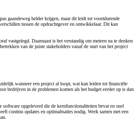
pas gaandeweg helder krijgen, maar dit leidt tot voortdurende
everschillen tussen de opdrachtgever en ontwikkelaar. Dit kan
ooraf vastgelegd. Daarnaast is het verstandig om meteen na te denken
etrekken van de juiste stakeholders vanaf de start van het project
elijk wanneer een project al loopt, wat kan leiden tot financiële
oor bedrijven in de problemen komen als het budget eerder op is dan
software opgeleverd die de kernfunctionaliteiten bevat en snel
heeft continu updates en optimalisaties nodig. Werk samen met een
aan.