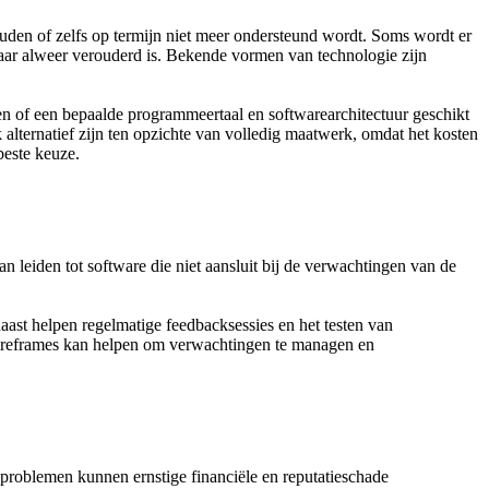
rhouden of zelfs op termijn niet meer ondersteund wordt. Soms wordt er
jaar alweer verouderd is. Bekende vormen van technologie zijn
en of een bepaalde programmeertaal en softwarearchitectuur geschikt
k alternatief zijn ten opzichte van volledig maatwerk, omdat het kosten
beste keuze.
 leiden tot software die niet aansluit bij de verwachtingen van de
.
naast helpen regelmatige feedbacksessies en het testen van
 wireframes kan helpen om verwachtingen te managen en
problemen kunnen ernstige financiële en reputatieschade